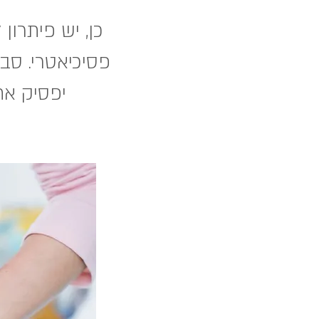
כן, יש פיתרון 
פסיכיאטרי. סב
יפסיק את