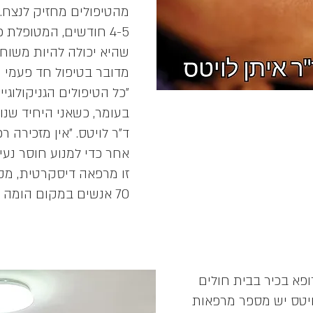
מהטיפולים מחזיק לנצח.
4-5 חודשים, המטופלת 
שהיא יכולה להיות משוחר
מדובר בטיפול חד פעמי המ
"כל הטיפולים הגניקולוג
בעומר, כשאני היחיד שנות
ד"ר לויטס. "אין מזכירה 
אחר כדי למנוע חוסר נעי
זו מרפאה דיסקרטית, מקו
70 אנשים במקום הומה אדם".
ופא בכיר בבית חולים
לויטס יש מספר מרפאות