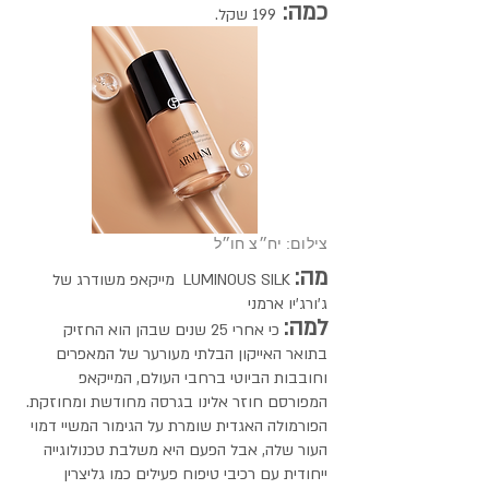
כמה:
199 שקל.
צילום: יח״צ חו״ל
מה:
LUMINOUS SILK מייקאפ משודרג של
ג'ורג'יו ארמני
למה:
כי אחרי 25 שנים שבהן הוא החזיק
בתואר האייקון הבלתי מעורער של המאפרים
וחובבות הביוטי ברחבי העולם, המייקאפ
המפורסם חוזר אלינו בגרסה מחודשת ומחוזקת.
הפורמולה האגדית שומרת על הגימור המשיי דמוי
העור שלה, אבל הפעם היא משלבת טכנולוגייה
ייחודית עם רכיבי טיפוח פעילים כמו גליצרין