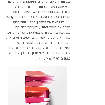
בשיתוף רופאים ומדענים, מושקת סדרת הטיפוח
הראשונה בעולם שפותחה במיוחד עבור עור
שעובר הזרקות חומצה היאלורונית. הפורמולה
משלבת רכיבים פעילים ומערכת הולכה מתקדמת
שנועדו להאט את התהליך הטבעי שבו הגוף
מפרק את חומרי המילוי, ומעניקה תחזוקה
משלימה בין הביקורים בקליניקה. הסרום המרוכז
מהווה את הבסיס היומי, וקרם הפנים משלים אותו
ומעניק לחות, הזנה והרגעה. המוצרים לא
מחליפים את המזרק, אבל הם לגמרי יעזרו לכן
לדחות את התור הבא ולחסוך גם כסף לפסיכולוג.
כמה:
590 שקל למוצר.