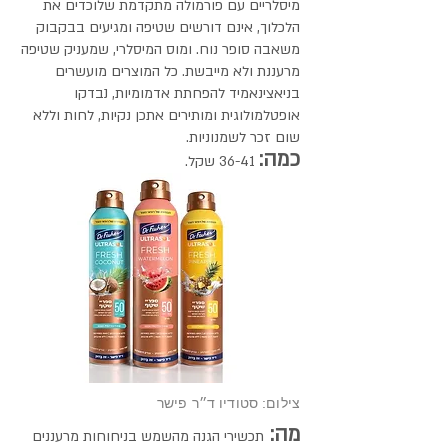
מיסלריים עם פורמולה מתקדמת שלוכדים את
הלכלוך, אינם דורשים שטיפה ומגיעים בבקבוק
משאבה סופר נוח. ומוס המיסלרי, שמעניק שטיפה
מרעננת ולא מייבשת. כל המוצרים מועשרים
בניאצינאמיד להפחתת אדמומיות, נבדקו
אופטלמולוגית ומותירים אתכן נקיות, לחות וללא
שום זכר לשמנוניות.
כמה:
36-41 שקל.
צילום: סטודיו ד״ר פישר
מה:
תכשירי הגנה מהשמש בניחוחות מרעננים