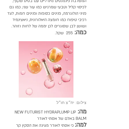
המשלבת פיגמנטים מינרליים עם בסיס שקוף,
לכיסוי קליל וטבעי שמרגיש כמו עור שני, כמו גם
פניני הולוגרמה, פנינים כסופות ופנינים חמות, לצד
רכיבי טיפוח כמו חומצה היאלורונית, ניאצינמיד
ושושן לבן שסוגרים לכן יממה של לחות וזוהר.
כמה:
255 שקל.
צילום: יח״צ חו״ל
מה:
NEW FUTURIST HYDRAPLUMP LIP
BALM באלם של אסתי לאודר
למה:
כי אסתי לאודר מציגה את הסקין קר