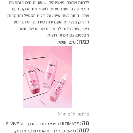
ללחות ארוכה, ניאצינמיד, שושן ים תיכוני ותמצית
תורמוס לבן שמבטיחים לשפר את מרקם העור
שלכן בתוך כשבועיים. על חזית הסטייל והבקבוק
הדקיק מנצחות השגרירות סידני סוויני ומדיסין
ראיין, שמזכירות לנו איך נראה מראה מואר
מבפנים. גם אנחנו רוצות.
כמה:
270 שקל.
צילום: יח״צ חו״ל
מה:
ULTIMATE ספריי סרום + מרכך של ELVIVE
למה:
כי אם כבר לרדוף אחרי שיער מבריק,