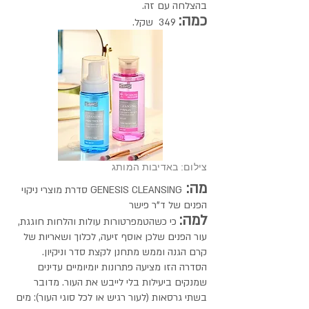
בהצלחה עם זה.
כמה:
349 שקל.
צילום: באדיבות המותג
מה:
GENESIS CLEANSING סדרת מוצרי ניקוי
הפנים של ד"ר פישר
למה:
כי כשהטמפרטורות עולות והלחות חוגגת,
עור הפנים שלכן אוסף זיעה, לכלוך ושאריות של
קרם הגנה וממש מתחנן לקצת סדר וניקיון.
הסדרה הזו מציעה פתרונות יומיומיים עדינים
שמנקים ביעילות בלי לייבש את העור. מדובר
בשתי גרסאות (לעור רגיש או לכל סוגי העור): מים