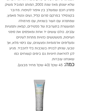
שלא ישנתן מאז שנת 2001, המותג המוביל משיק
פתרון חכם שמשלב בין איפור לטיפוח. מדובר
בקונסילר במרקם סרום קליל, נעים ונטול מאמץ,
שמתמזג עם העור בשניות, עם פורמולה
המועשרת בתערובת של פפטידים, קפאין ותמציות
ענבים. כולם עושים יד אחת ומאפסים את סימני
העייפות, מטשטשים כהויות מתחת לעיניים
ומעלימים אדמומיות ופצעונים, עם כיסוי מלא, אך
טבעי, שניתן לבנייה בשכבות בלי להכביד. מגיע
לכן להיראות חיוניות גם בימים קשוחים כמו
שאנחנו עוברות.
כמה:
45 שקל (40 שקל מחיר מבצע).