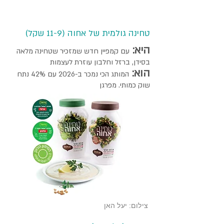
טחינה גולמית של אחוה (11-9 שקל)
היא:
עם קמפיין חדש שמזכיר שטחינה מלאה
בסידן, ברזל וחלבון עוזרת לעצמות
הוא:
המותג הכי נמכר ב-2026 עם 42% נתח
שוק כמותי. מפרגן
צילום: יעל האן