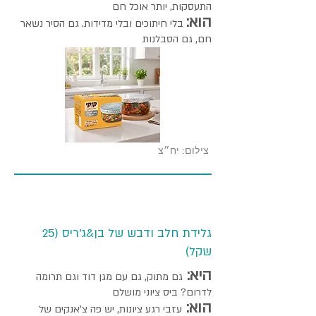
התעסקות, יותר אוכל חם
הוא:
בלי חיתוכים ובלי מדידות. גם הסיר נשאר
חם, גם הסבלנות
צילום: יח״צ
גלידת חלב ודבש של בן&ג'ריס (25
שקל)
היא:
גם מתוק, גם עם מגן דוד וגם תרומה
לדרום? ביס ציוני מושלם
הוא:
עזבי רגע ציונות, יש פה צ'אנקים של