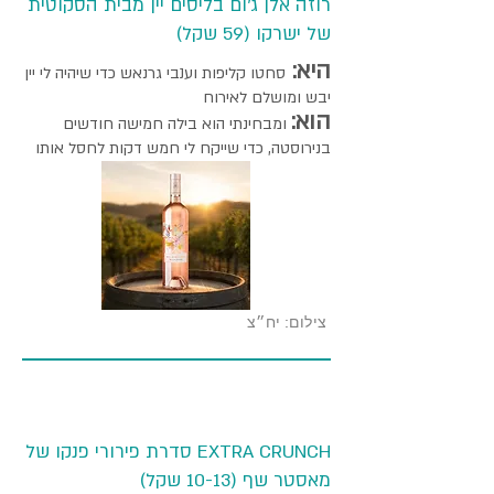
רוזה אלן ג'ום בליסים יין מבית הסקוטית
של ישרקו (59 שקל)
היא:
סחטו קליפות וענבי גרנאש כדי שיהיה לי יין
יבש ומושלם לאירוח
הוא:
ומבחינתי הוא בילה חמישה חודשים
בנירוסטה, כדי שייקח לי חמש דקות לחסל אותו
צילום: יח״צ
EXTRA CRUNCH סדרת פירורי פנקו של
מאסטר שף (10-13 שקל)