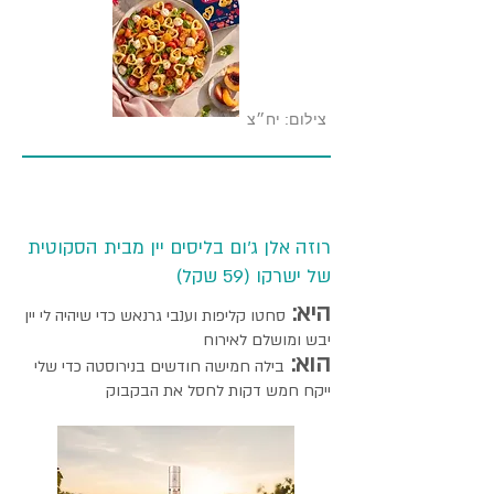
צילום: יח״צ
רוזה אלן ג'ום בליסים יין מבית הסקוטית
של ישרקו (59 שקל)
היא:
סחטו קליפות וענבי גרנאש כדי שיהיה לי יין
יבש ומושלם לאירוח
הוא:
בילה חמישה חודשים בנירוסטה כדי שלי
ייקח חמש דקות לחסל את הבקבוק