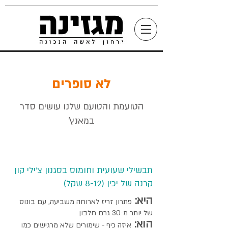
לא סופרים
הטועמת והטועם שלנו עושים סדר
במאנץ'
תבשילי שעועית וחומוס בסגנון צ'ילי קון
קרנה של יכין (8-12 שקל)
היא:
פתרון זריז לארוחה משביעה, עם בונוס
של יותר מ-30 גרם חלבון
הוא:
איזה כיף - שימורים שלא מרגישים כמו