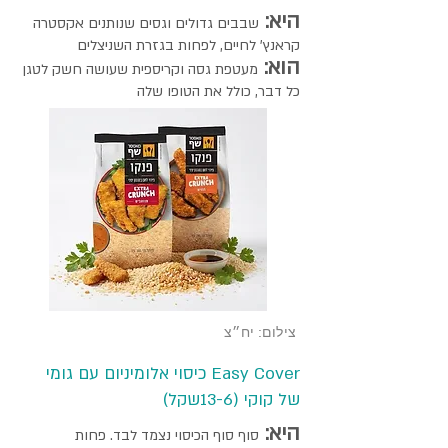
היא:
שבבים גדולים וגסים שנותנים אקסטרה
קראנץ' לחיים, לפחות בגזרת השניצלים
הוא:
מעטפת גסה וקריספית שעושה חשק לטגן
כל דבר, כולל את הטופו שלה
צילום: יח״צ
Easy Cover כיסוי אלומיניום עם גומי
של קוקי (13-6שקל)
היא:
סוף סוף הכיסוי נצמד לבד. פחות