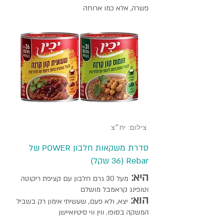
פשרה, אלא כמו ארוחה
צילום: יח״צ
סדרת משקאות חלבון POWER של
Rebar (36 שקל)
היא:
מעל 30 גרם חלבון עם קציפת ריקוטה
וטופינג קראמבל מושלם
הוא:
יצא, ולא פעם, שעשיתי אימון רק בשביל
המשקה בסופו. ווין ווי סיטיואיישן