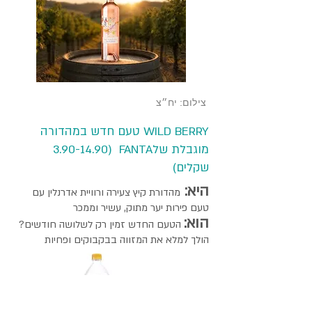
צילום: יח״צ
WILD BERRY טעם חדש במהדורה
מוגבלת שלFANTA
(3.90-14.90
שקלים)
היא:
מהדורת קיץ צעירה ורוויית אדרנלין עם
טעם פירות יער מתוק, עשיר וממכר
הוא:
הטעם החדש זמין רק לשלושה חודשים?
הולך למלא את המזווה בבקבוקים ופחיות