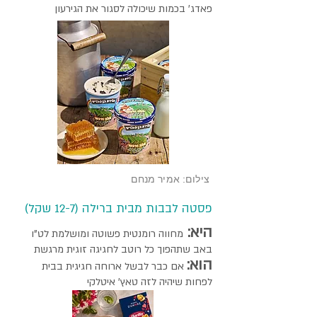
פאדג' בכמות שיכולה לסגור את הגירעון
צילום: אמיר מנחם
פסטה לבבות מבית ברילה (12-7 שקל)
היא:
מחווה רומנטית פשוטה ומושלמת לט"ו
באב שתהפוך כל רוטב לחגיגה זוגית מרגשת
הוא:
אם כבר לבשל ארוחה חגיגית בבית
לפחות שיהיה לזה טאץ' איטלקי