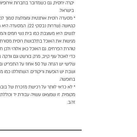
יקרה יחסית, גם כשמדובר בחברות אירופיות
בישראל.
* מסעדה רוסית אותנטית ומומלצת סמוך למל
קטיושה (שדרות נבסקי 22). המסעדה ה
לנשים: היא מעוצבת כמו בית נשי חמים והמל
מגישות את האוכל בתלבושת רוסית מסורתי
טוהרת הפרחים. גם האוכל כאן אלוהי ולכן חז
כדי לאכול עוף קייב, מרק בורשט וגם וודקה ב
שלישי יש הנחה של 50 אחוז על התפר
ושבת יש הופעות וריקודים. השתוללנו כמו מ
בחופשה.
* לא כדאי לוותר על רכישת מזכרת של בו
מקומית. זו שמצאנו עשויה עבודת יד וכוללת
זהב.