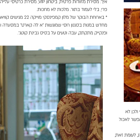
אין": מסירת מזוודות פרטית, ביטחון
פרי, בלי לעמוד בתור. מלכות לא מחכות.
* בארוחת הבוקר של מלון ק
מחדש במנות בסגנון רוסי שמוגשות "א לה קארט" במסעדה וכוללו
ופנקייק מתקתק, עבה וטעים על בסיס גבינת קוטג'.
לכן לא
פשר לאכול
, לעומת זאת,