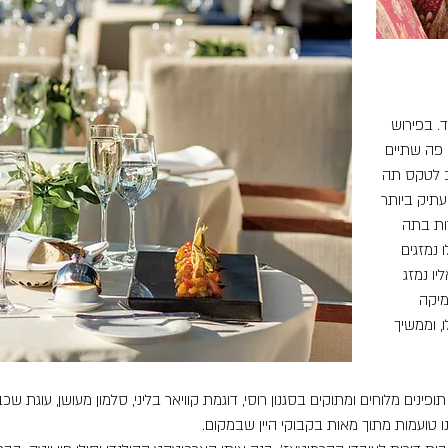
. בפירוש
 פה שתיים
שב לטקס תה
תיק ביותר
. אנחנו בוחרות בתה
 נמזגים
יו נמזג
מיקה
, וממשיך
פינים מלוחים ומתוקים בסגנון רוסי, דוגמת קוויאר בליני, סלמון מעושן, עוגת שכ
 טועמות מתוך מאות בקבוקי היין שבמקום.