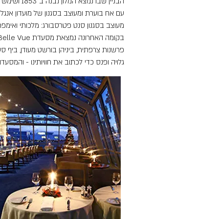
הבניין שב
עם אח בוערת ומעוצב בסגנון של מועדון אנגלי
מעוצב בסגנון סנט פטרסבורג: מלכותי ואימפרי
פרשנות צרפתית, ביניהן בורשט מעודן, ביף 
גלויה ופנס כדי לכתוב את חוויותינו - והמסע