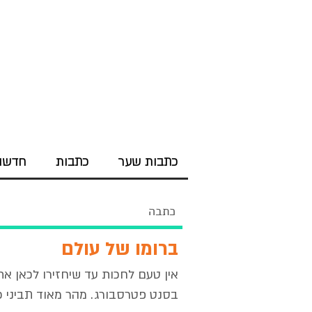
כתבות שער
כתבות
חדשות
כתבה
ברומו של עולם
אין טעם לחכות עד שיחזירו לכאן א
בסנט פטרסבורג. מהר מאוד תביני כ