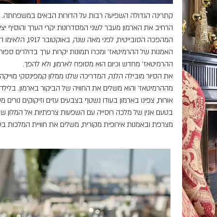
קתרינה הגדולה השפיעה רבות על הדורות הבאים במשפחתה. נכ
הרחיב את הארמון מעבר לשני המסדרונות יקרי הערך והוסיף יצ
המהפכה הסובייטית, לפ
האמנות של ההרמיטאז' ומכרו תמונות יקרות ערך בדולרים ספו
ההרמיטאז' מחדש וכיום הוא מסופח לארמון, ולא להפך.
מההרמיטאז' והוא משלים את החוויה של הביקור בארמון. בלילה
אורות, צפינו בארמון בעודו נשטף בצבעים עזים וזיקוקים נורים 
בטעם אנין של מלכה רוסייה עם השפעות צרפתיות אל המלון ש
מצרפת ובאמנות אירופית מקורית, משלים את חוויית המלכות בע