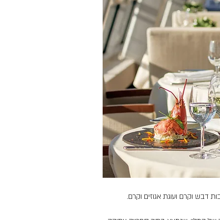
בות דבש וקרם ועוגת אגוזים וקרם.