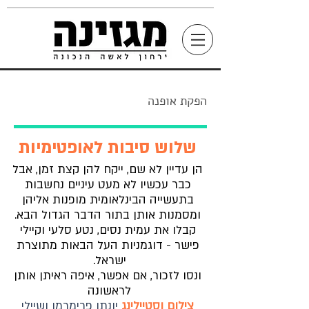
הפקת אופנה
שלוש סיבות לאופטימיות
הן עדיין לא שם, ייקח להן קצת זמן, אבל
כבר עכשיו לא מעט עיניים נחשבות
בתעשייה הבינלאומית מופנות אליהן
ומסמנות אותן בתור הדבר הגדול הבא.
קבלו את עמית נסים, נטע סלעי וקיילי
פישר - דוגמניות העל הבאות מתוצרת
ישראל.
ונסו לזכור, אם אפשר, איפה ראיתן אותן
לראשונה
צילום וסטיילינג
יונתן פרימרמן ושיילי