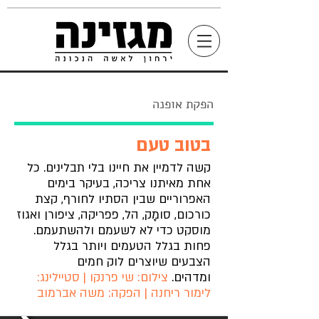
הפקת אופנה
בטוב טעם
קשה לדמיין את חיינו בלי תבלינים. כל
אחת מאיתנו צריכה, בעיקר בימים
האפרוריים שבין הסתיו לחורף, קצת
כורכום, סומָק, הל, פפריקה, ציפורן ואגוז
מוסקט כדי לא לשעמם ולהשתעמם.
פחות בגלל הטעמים ויותר בגלל
הצבעים שיוצרים לוק חמים
ומדהים.
צילום: שי פרנקו | סטיילינג:
לימור ריחנה | הפקה: משה אברמוב