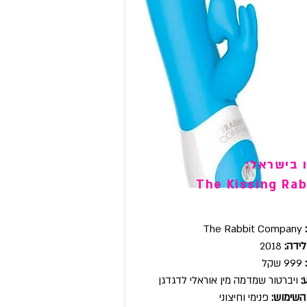
 בישראל:
The Kissing Rab
The Rabbit Company
ידה:
2018
999 שקל
:
ויברטור שמדמה מין אוראלי לדגדגן
השימוש:
פנימי וחיצוני