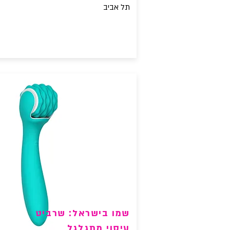
תל אביב
שמו בישראל: שרביט
עיסוי מתגלגל