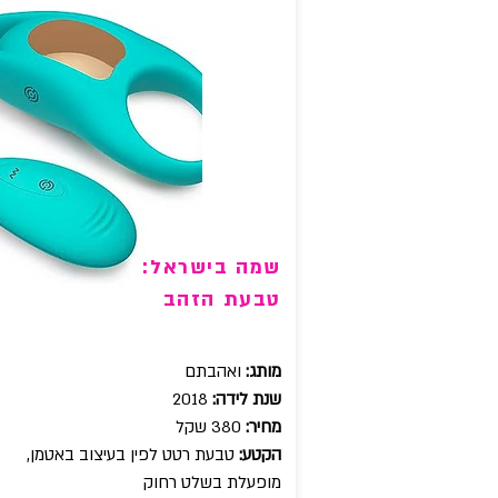
שמה בישראל:
טבעת הזהב
מותג:
ואהבתם
שנת לידה:
2018
מחיר:
380 שקל
הקטע:
טבעת רטט לפין בעיצוב באטמן,
מופעלת בשלט רחוק